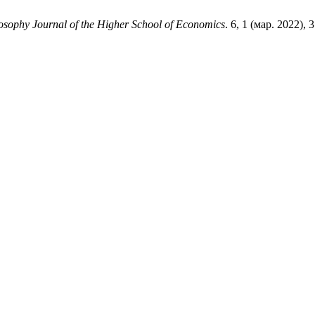
osophy Journal of the Higher School of Economics
. 6, 1 (мар. 2022),