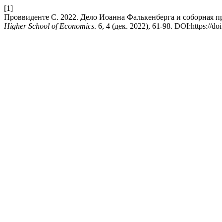
[1]
Проввиденте С. 2022. Дело Иоанна Фалькенберга и соборная п
Higher School of Economics
. 6, 4 (дек. 2022), 61-98. DOI:https://