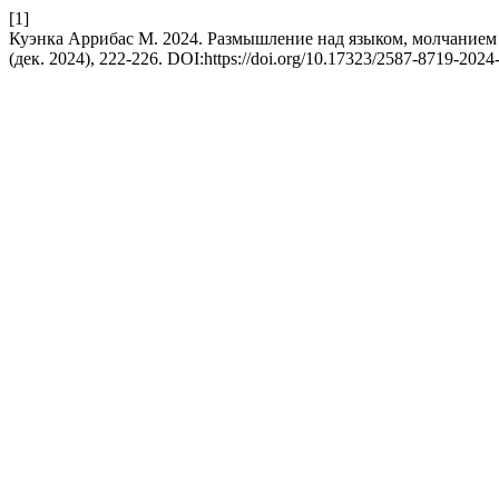
[1]
Куэнка Аррибас М. 2024. Размышление над языком, молчание
(дек. 2024), 222-226. DOI:https://doi.org/10.17323/2587-8719-2024