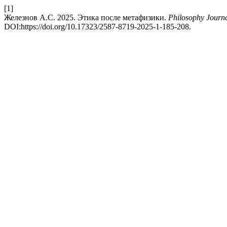
[1]
Железнов А.С. 2025. Этика после метафизики.
Philosophy Journa
DOI:https://doi.org/10.17323/2587-8719-2025-1-185-208.