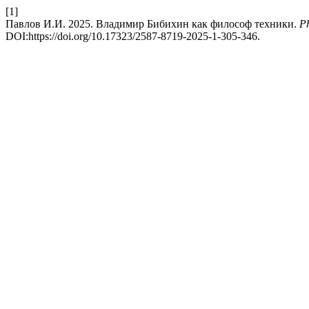
[1]
Павлов И.И. 2025. Владимир Бибихин как философ техники.
Ph
DOI:https://doi.org/10.17323/2587-8719-2025-1-305-346.