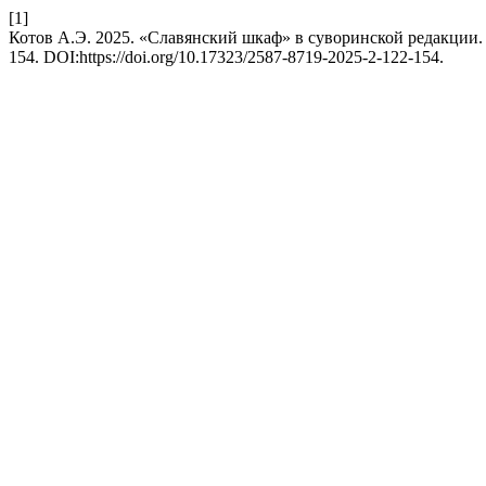
[1]
Котов А.Э. 2025. «Славянский шкаф» в суворинской редакции
154. DOI:https://doi.org/10.17323/2587-8719-2025-2-122-154.