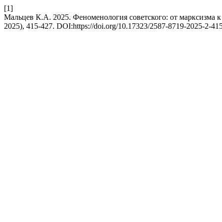
[1]
Мальцев К.А. 2025. Феноменология советского: от марксизма к
2025), 415-427. DOI:https://doi.org/10.17323/2587-8719-2025-2-41