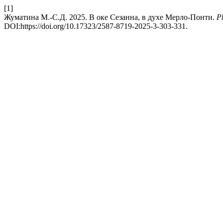
[1]
Жуматина М.-С.Д. 2025. В оке Сезанна, в духе Мерло-Понти.
P
DOI:https://doi.org/10.17323/2587-8719-2025-3-303-331.