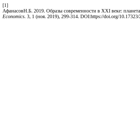
[1]
АфанасовН.Б. 2019. Образы современности в XXI веке: плане
Economics
. 3, 1 (ноя. 2019), 299-314. DOI:https://doi.org/10.1732