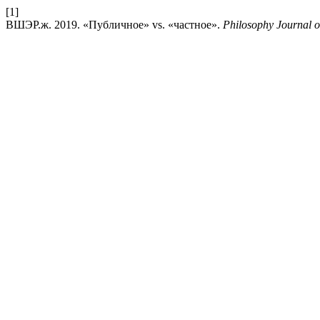
[1]
ВШЭР.ж. 2019. «Публичное» vs. «частное».
Philosophy Journal o