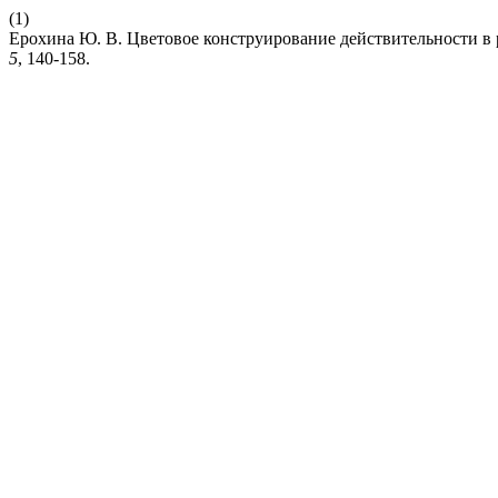
(1)
Ерохина Ю. В. Цветовое конструирование действительности в 
5
, 140-158.