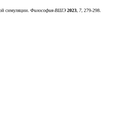
ной симуляции.
Философия-ВШЭ
2023
,
7
, 279-298.