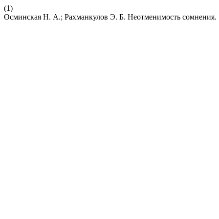
(1)
Осминская Н. А.; Рахманкулов Э. Б. Неотменимость сомнения.