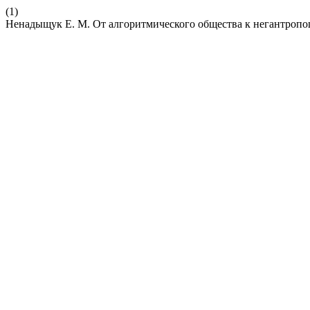
(1)
Ненадыщук Е. М. От алгоритмического общества к негантропо