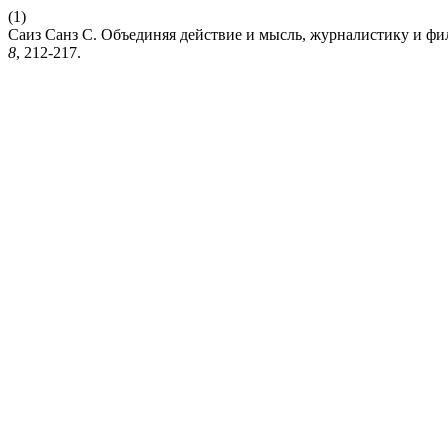
(1)
Саиз Санз С. Объединяя действие и мысль, журналистику и ф
8
, 212-217.