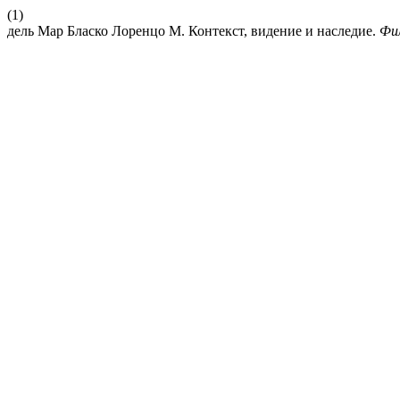
(1)
дель Мар Бласко Лоренцо М. Контекст, видение и наследие.
Фи