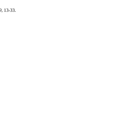
9
, 13-33.