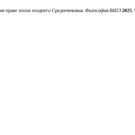
ком праве эпохи позднего Средневековья.
Философия-ВШЭ
2025
,