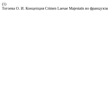
(1)
Тогоева О. И. Концепция Crimen Laesae Majestatis во французс