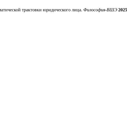
матической трактовки юридического лица.
Философия-ВШЭ
202