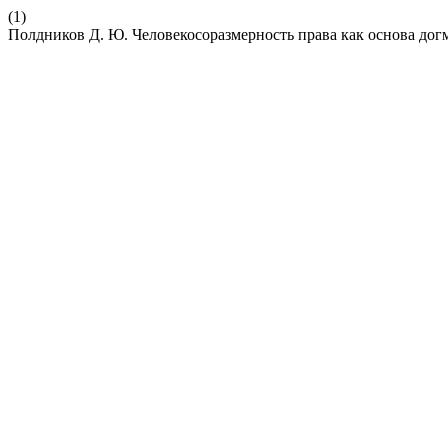
(1)
Полдников Д. Ю. Человекосоразмерность права как основа дог