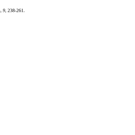
5
,
9
, 238-261.