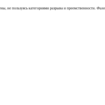
мены, не пользуясь категориями разрыва и преемственности.
Фил