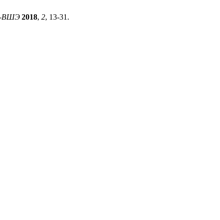
я-ВШЭ
2018
,
2
, 13-31.