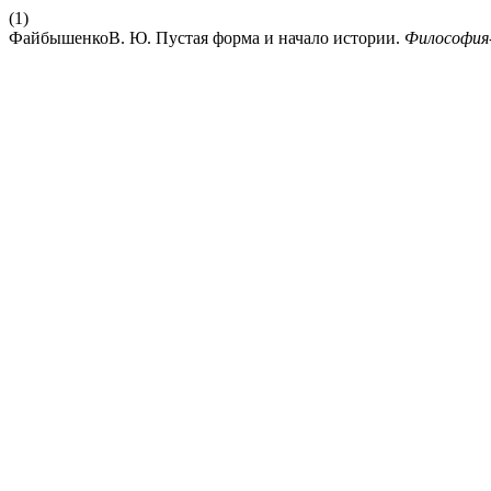
(1)
ФайбышенкоВ. Ю. Пустая форма и начало истории.
Философи