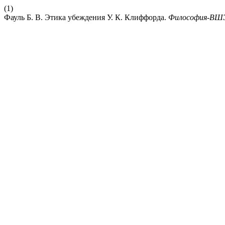
(1)
Фауль Б. В. Этика убеждения У. К. Клиффорда.
Философия-ВШ