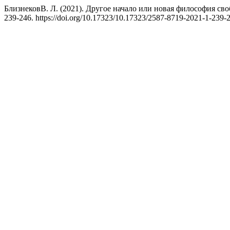
БлизнековВ. Л. (2021). Другое начало или новая философия св
239-246. https://doi.org/10.17323/10.17323/2587-8719-2021-1-239-