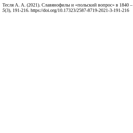
Тесля А. А. (2021). Славянофилы и «польский вопрос» в 1840 – 
5
(3), 191-216. https://doi.org/10.17323/2587-8719-2021-3-191-216