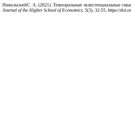
НикольскийС. А. (2021). Темпоральные экзистенциальные смы
Journal of the Higher School of Economics
,
5
(3), 32-55. https://do