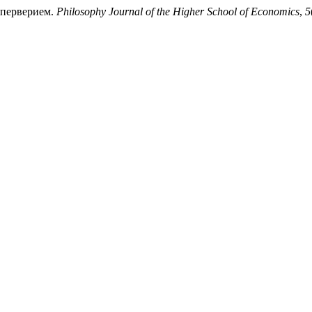
иперверием.
Philosophy Journal of the Higher School of Economics
,
5