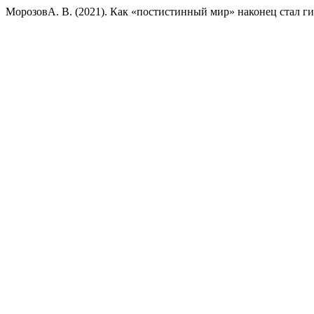
МорозовА. В. (2021). Как «постистинный мир» наконец стал г