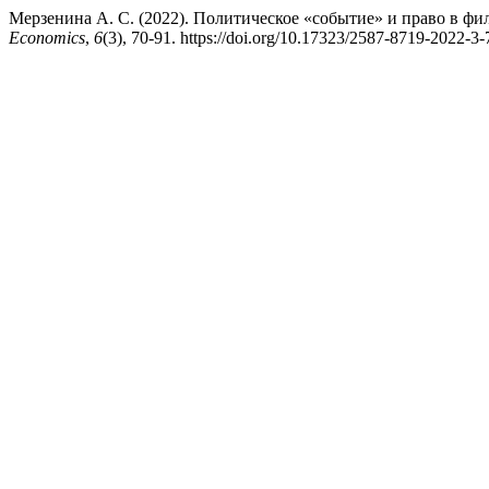
Мерзенина А. С. (2022). Политическое «событие» и право в 
Economics
,
6
(3), 70-91. https://doi.org/10.17323/2587-8719-2022-3