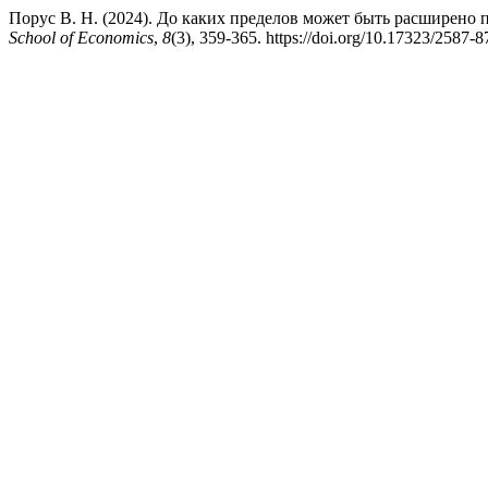
Порус В. Н. (2024). До каких пределов может быть расширено 
School of Economics
,
8
(3), 359-365. https://doi.org/10.17323/2587