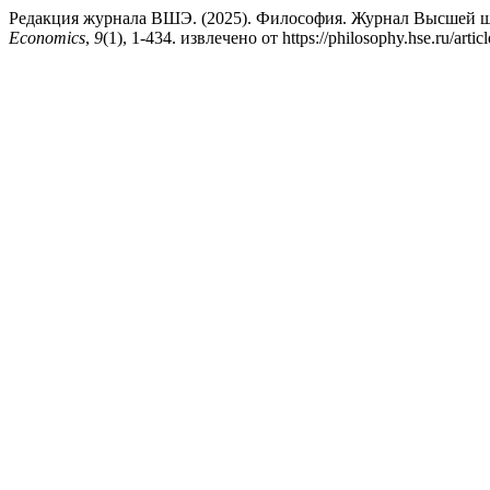
Редакция журнала ВШЭ. (2025). Философия. Журнал Высшей ш
Economics
,
9
(1), 1-434. извлечено от https://philosophy.hse.ru/arti