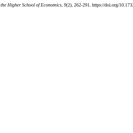
 the Higher School of Economics
,
9
(2), 262-291. https://doi.org/10.