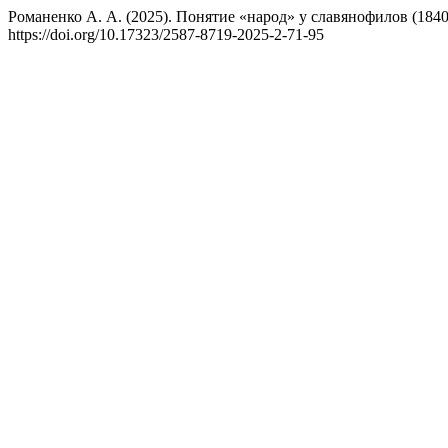
Романенко А. А. (2025). Понятие «народ» у славянофилов (1840–
https://doi.org/10.17323/2587-8719-2025-2-71-95