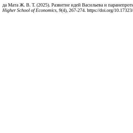
да Мата Ж. В. Т. (2025). Развитие идей Васильева и паранепро
Higher School of Economics
,
9
(4), 267-274. https://doi.org/10.173