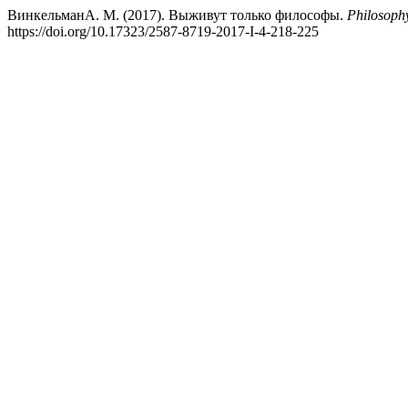
ВинкельманА. М. (2017). Выживут только философы.
Philosoph
https://doi.org/10.17323/2587-8719-2017-I-4-218-225