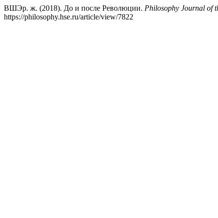
ВШЭр. ж. (2018). До и после Революции.
Philosophy Journal of 
https://philosophy.hse.ru/article/view/7822