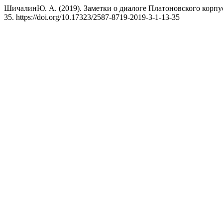
ШичалинЮ. А. (2019). Заметки о диалоге Платоновского корп
35. https://doi.org/10.17323/2587-8719-2019-3-1-13-35