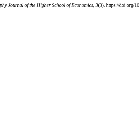
phy Journal of the Higher School of Economics
,
3
(3). https://doi.or