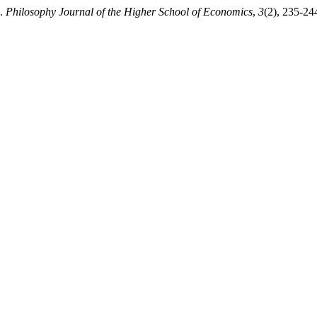
и.
Philosophy Journal of the Higher School of Economics
,
3
(2), 235-24