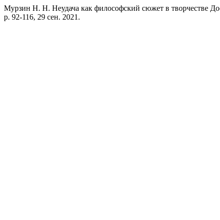
Мурзин Н. Н. Неудача как философский сюжет в творчестве До
p. 92-116, 29 сен. 2021.