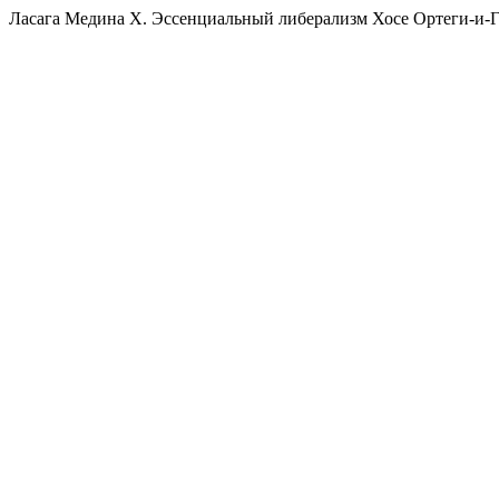
Ласага Медина Х. Эссенциальный либерализм Хосе Ортеги-и-Г