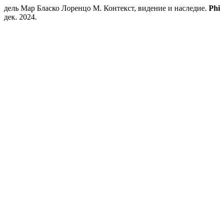
дель Мар Бласко Лоренцо М. Контекст, видение и наследие.
Phi
дек. 2024.