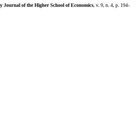
y Journal of the Higher School of Economics
, v. 9, n. 4, p. 194-