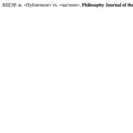
ВШЭР. ж. «Публичное» vs. «частное».
Philosophy Journal of th