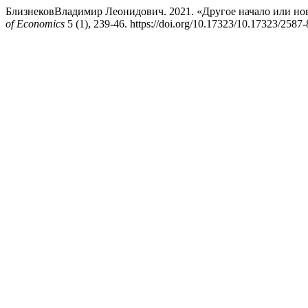
БлизнековВладимир Леонидович. 2021. «Другое начало или но
of Economics
5 (1), 239-46. https://doi.org/10.17323/10.17323/258