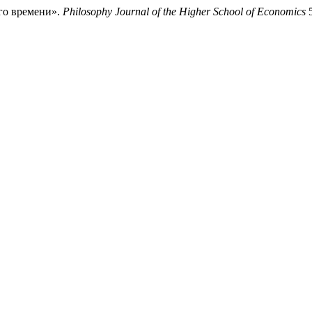
го времени».
Philosophy Journal of the Higher School of Economics
5