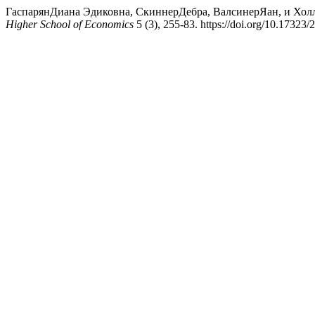
ГаспарянДиана Эдиковна, СкиннерДебра, ВалсинерЯан, и Холл
Higher School of Economics
5 (3), 255-83. https://doi.org/10.1732