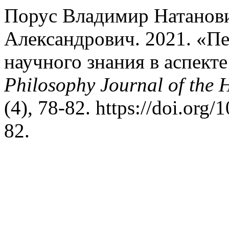
Порус Владимир Натанови
Александрович. 2021. «П
научного знания в аспект
Philosophy Journal of the 
(4), 78-82. https://doi.or
82.