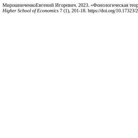
МирошниченкоЕвгений Игоревич. 2023. «Фонологическая теори
Higher School of Economics
7 (1), 201-18. https://doi.org/10.1732