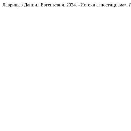
Лаврищев Даниил Евгеньевич. 2024. «Истоки агностицизма».
P