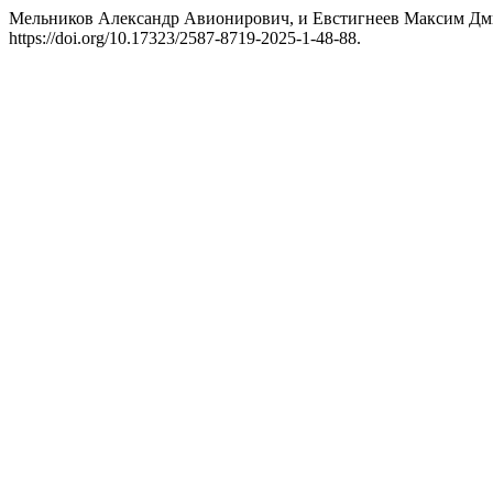
Мельников Александр Авионирович, и Евстигнеев Максим Дмит
https://doi.org/10.17323/2587-8719-2025-1-48-88.