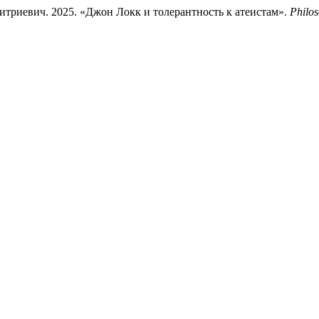
риевич. 2025. «Джон Локк и толерантность к атеистам».
Philos