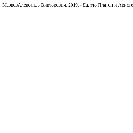
МарковАлександр Викторович. 2019. «Да, это Платон и Арист