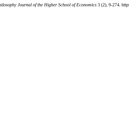
ilosophy Journal of the Higher School of Economics
3 (2), 9-274. http