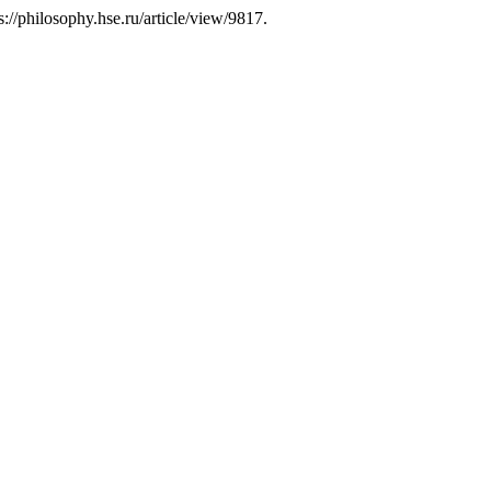
s://philosophy.hse.ru/article/view/9817.