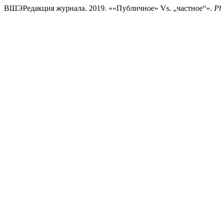
ВШЭРедакция журнала. 2019. ««Публичное» Vs. „частное“».
Ph